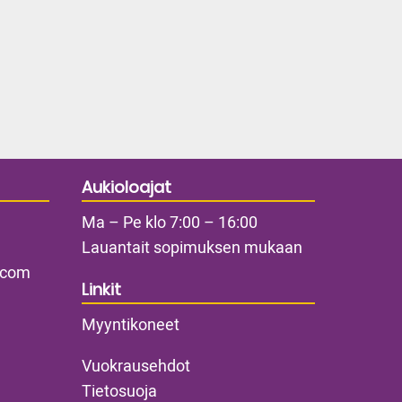
Elementit
Aukioloajat
Ma – Pe klo 7:00 – 16:00
Lauantait sopimuksen mukaan
.com
Linkit
Myyntikoneet
Vuokrausehdot
Tietosuoja