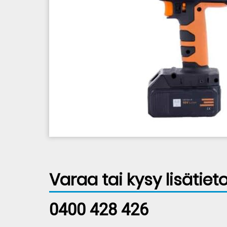
Elementit
Varaa tai kysy lisätieto
0400 428 426